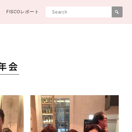
FISCOレポート
忘年会