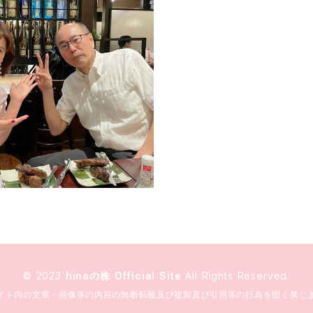
© 2023
hinaの株 Official Site
All Rights Reserved.
イト内の文章・画像等の内容の無断転載及び複製及び引用等の行為を固く禁じ