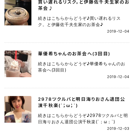
買い遅れるリスク。と伊藤佐千夫生家のお
茶会♪
続きはこちらからどうぞ♪買い遅れるリス
ク。と伊藤佐千夫生家のお茶会♪
2019-12-04
華優希ちゃんのお茶会へ(3回目)
続きはこちらからどうぞ♪華優希ちゃんのお
茶会へ(3回目)
2019-12-04
2978ツクルバと明日海りおさん退団公
演千秋楽(´；ω；`)
続きはこちらからどうぞ♪2978ツクルバと明
日海りおさん退団公演千秋楽(´；ω；`)
2019-12-03