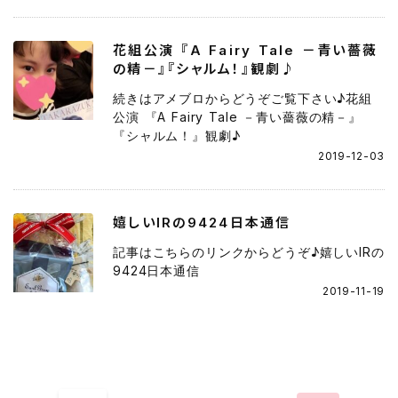
花組公演 『A Fairy Tale －青い薔薇
の精－』『シャルム！』観劇♪
続きはアメブロからどうぞご覧下さい♪花組
公演 『A Fairy Tale －青い薔薇の精－』
『シャルム！』観劇♪
2019-12-03
嬉しいIRの9424日本通信
記事はこちらのリンクからどうぞ♪嬉しいIRの
9424日本通信
2019-11-19