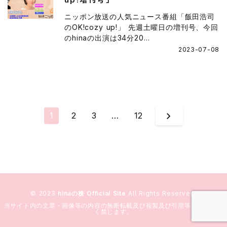
ニッポン放送の人気ニュース番組「飯田浩司
のOK!cozy up!」 先週土曜日の増刊号、今回
のhinaの出演は34分20...
2023-07-08
1
2
3
…
12
© 2023
hinaの株 Official Site
All Rights Reserved.
当サイト内の文章・画像等の内容の無断転載及び複製及び引用等の行為を固
く禁じます。