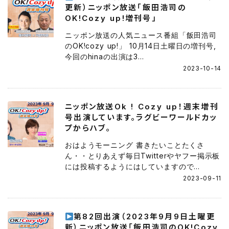
更新）ニッポン放送「飯田浩司の
OK!Cozy up!増刊号」
ニッポン放送の人気ニュース番組「飯田浩司
のOK!cozy up!」 10月14日土曜日の増刊号,
今回のhinaの出演は3...
2023-10-14
ニッポン放送Ok ! Cozy up！週末増刊
号出演しています。ラグビーワールドカッ
プからハブ。
おはようモーニング 書きたいことたくさ
ん・・とりあえず毎日Twitterやヤフー掲示板
には投稿するようにはしていますので...
2023-09-11
第82回出演（2023年9月9日土曜更
新）ニッポン放送「飯田浩司のOK!Cozy