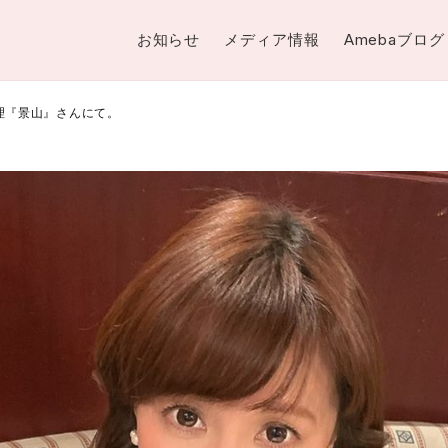
お知らせ
メディア情報
Amebaブログ
料理『景山』さんにて。