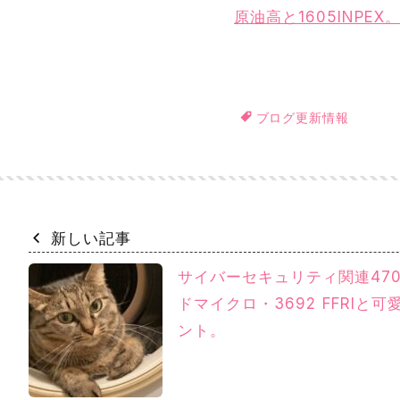
原油高と1605INP
ブログ更新情報
新しい記事
サイバーセキュリティ関連47
ドマイクロ・3692 FFRIと
ント。