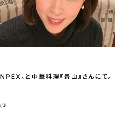
INPEX。と中華料理『景山』さんにて。
ぞ♪