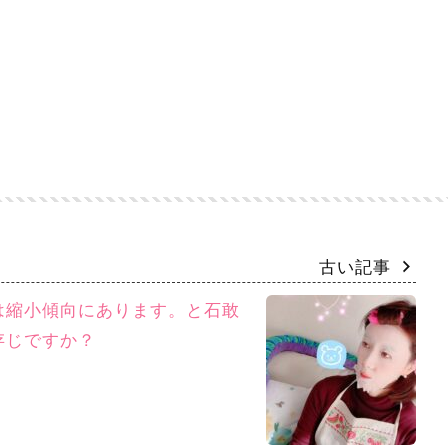
古い記事
は縮小傾向にあります。と石敢
存じですか？