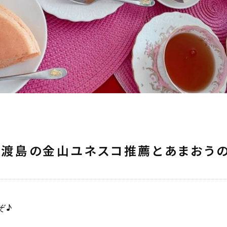
と佐渡島の金山ユネスコ推薦とあまおう
ぞ♪