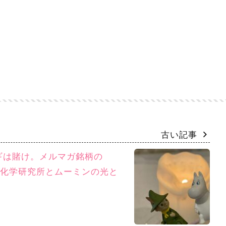
古い記事
ギは賭け。メルマガ銘柄の
中化学研究所とムーミンの光と