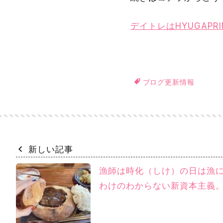
デイトレはHYUGAP
ブログ更新情報
新しい記事
漁師は時化（しけ）の日は漁
わけのわからない新資本主義