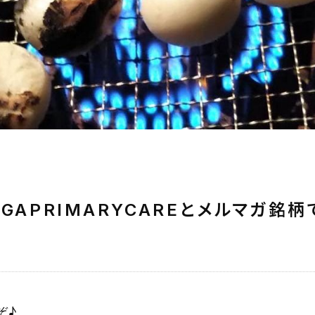
GAPRIMARYCAREとメルマガ銘
ぞ♪