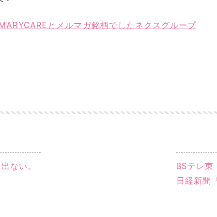
RIMARYCAREとメルマガ銘柄でしたネクスグループ
に出ない。
BSテレ
。
日経新聞