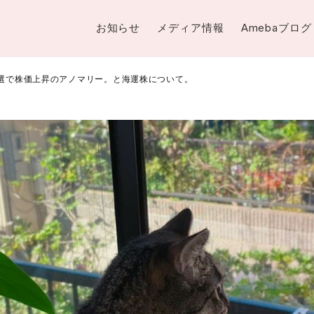
お知らせ
メディア情報
Amebaブログ
選で株価上昇のアノマリー。と海運株について。