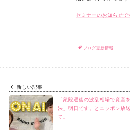
セミナーのお知らせで
ブログ更新情報
新しい記事
「衆院選後の波乱相場で資産
法」明日です。とニッポン放
て。