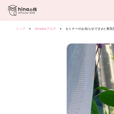
Skip
to
content
トップ
»
Amebaブログ
»
セミナーのお知らせです♪と衆院