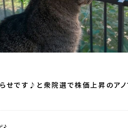
らせです♪と衆院選で株価上昇のアノ
ぞ♪