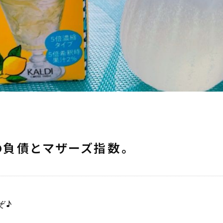
負債とマザーズ指数。
ぞ♪