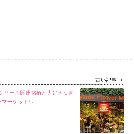
古い記事
e13シリーズ関連銘柄と大好きな青
ーマーケット♡