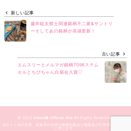
新しい記事
藤井聡太棋士関連銘柄不二家&サントリ
ーそしてあの銘柄が高値更新！
古い記事
エムスリーとメルマガ銘柄7096ステム
セルとちびちゃん白扇会入賞♡
© 2023
hinaの株 Official Site
All Rights Reserved.
当サイト内の文章・画像等の内容の無断転載及び複製及び引用等の行為を固
く禁じます。