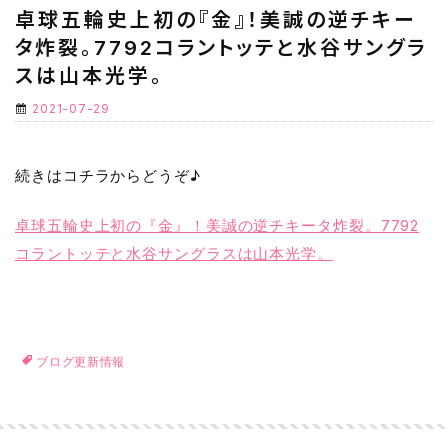
卓球五輪史上初の『金』！美誠の逆チキー
タ炸裂。7792コラントッテと水谷サングラ
スは山本光学。
2021-07-29
続きはコチラからどうぞ♪
卓球五輪史上初の『金』！美誠の逆チキータ炸裂。7792
コラントッテと水谷サングラスは山本光学。
ブログ更新情報