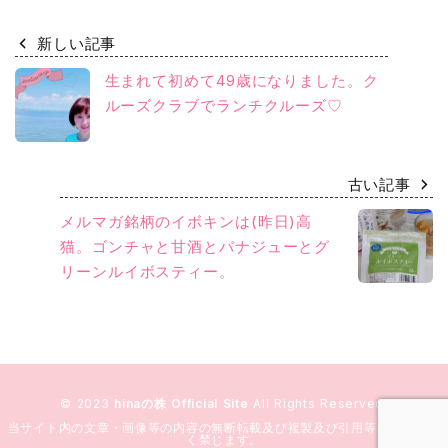
新しい記事
生まれて初めて49歳になりました。ク
ルーズクラブでランチクルーズ♡
古い記事
メルマガ銘柄のイボキンは(昨日)高
猫。ゴンチャと甘酒とバナジューとグ
リーンルイボスティー。
© 2023
hinaの株 Official Site
All Rights Reserved.
当サイト内の文章・画像等の内容の無断転載及び複製及び引用等の行為を固
く禁じます。