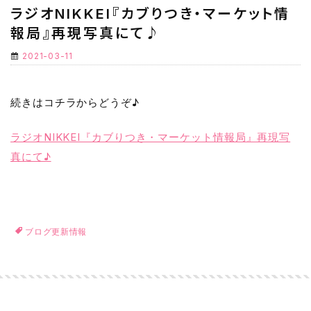
ラジオNIKKEI『カブりつき・マーケット情
報局』再現写真にて♪
2021-03-11
続きはコチラからどうぞ♪
ラジオNIKKEI『カブりつき・マーケット情報局』再現写
真にて♪
ブログ更新情報