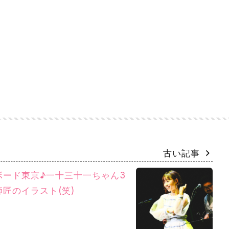
古い記事
ボード東京♪一十三十一ちゃん3
匠のイラスト(笑)