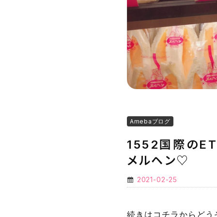
Amebaブログ
1552国際のE
メルヘン♡
2021-02-25
続きはコチラからどう