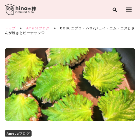
Skip
to
content
トップ
»
Amebaブログ
»
8086ニプロ・7702ジェイ・エム・エスとさ
んが焼きとピーナッツ♡
Amebaブログ