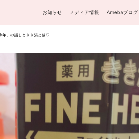
お知らせ
メディア情報
Amebaブログ
の少年」の話しときき湯と猫♡