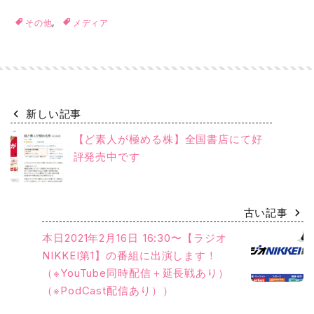
その他
,
メディア
新しい記事
【ど素人が極める株】全国書店にて好
評発売中です
古い記事
本日2021年2月16日 16:30〜【ラジオ
NIKKEI第1】の番組に出演します！
（※YouTube同時配信＋延長戦あり）
（※PodCast配信あり））