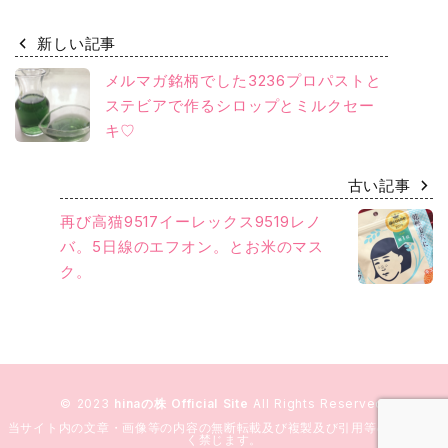
新しい記事
メルマガ銘柄でした3236プロパストと
ステビアで作るシロップとミルクセー
キ♡
古い記事
再び高猫9517イーレックス9519レノ
バ。5日線のエフオン。とお米のマス
ク。
© 2023
hinaの株 Official Site
All Rights Reserved.
当サイト内の文章・画像等の内容の無断転載及び複製及び引用等の行為を固
く禁じます。