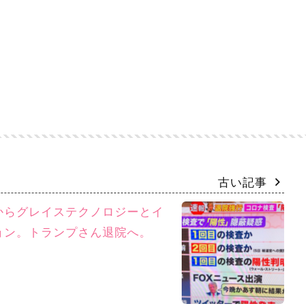
古い記事
からグレイステクノロジーとイ
ョン。トランプさん退院へ。