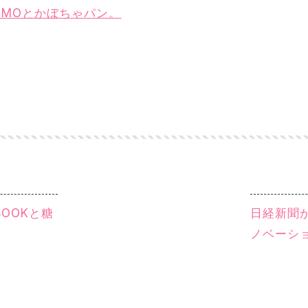
KUMOとかぼちゃパン。
BOOKと糖
日経新聞
ノベーシ