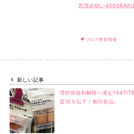
窓埋め狙い4060RA
ブログ更新情報
新しい記事
増担保規制解除へ進む1447IT
質10％以下！無印良品。