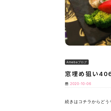
Amebaブログ
窓埋め狙い40
2020-10-06
続きはコチラからどう