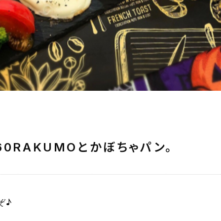
60RAKUMOとかぼちゃパン。
ぞ♪