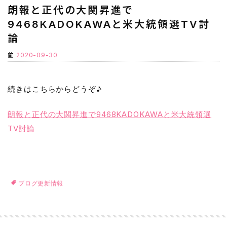
朗報と正代の大関昇進で
9468KADOKAWAと米大統領選TV討
論
2020-09-30
続きはこちらからどうぞ♪
朗報と正代の大関昇進で9468KADOKAWAと米大統領選
TV討論
ブログ更新情報