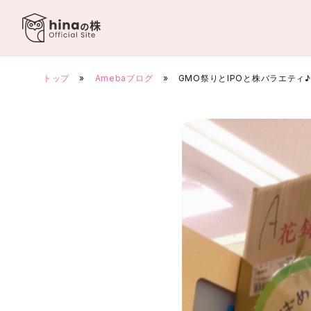
Skip
to
content
トップ
»
Amebaブログ
»
GMO祭りとIPOと株バラエティ♪