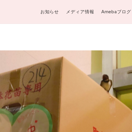
お知らせ
メディア情報
Amebaブログ