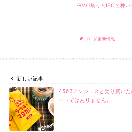
GMO祭りとIPOと株
ブログ更新情報
新しい記事
4563アンジェスと売り買い
ードではありません。