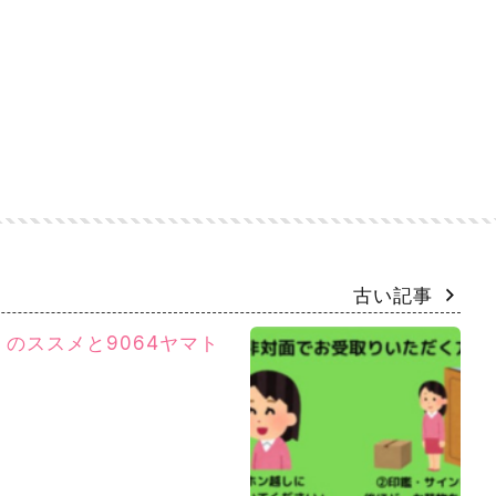
古い記事
のススメと9064ヤマト