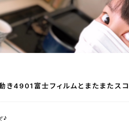
動き4901富士フィルムとまたまたスコ
ぞ♪