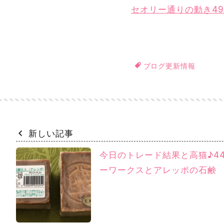
セオリー通りの動き49
ブログ更新情報
新しい記事
今日のトレード結果と高猫♪44
ーワークスとアレッポの石鹸