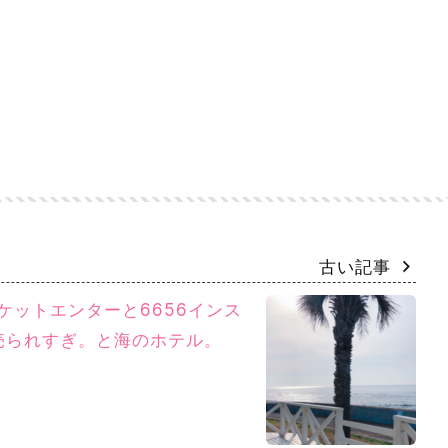
古い記事
ーケットエンターと6656インス
売られすぎ。と海のホテル。