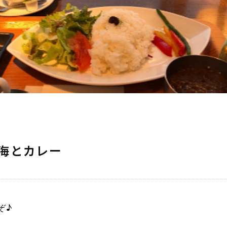
と海とカレー
ぞ♪