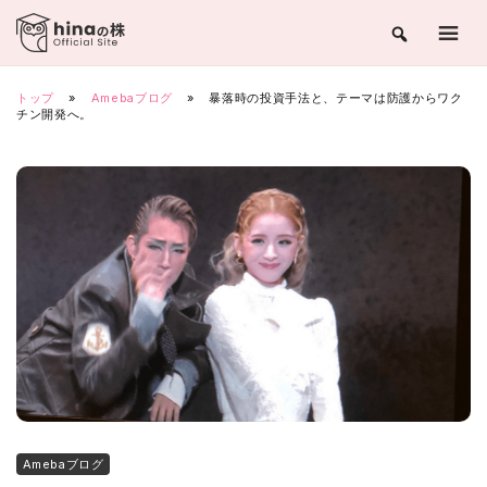
Skip
to
content
トップ
»
Amebaブログ
»
暴落時の投資手法と、テーマは防護からワク
チン開発へ。
Amebaブログ