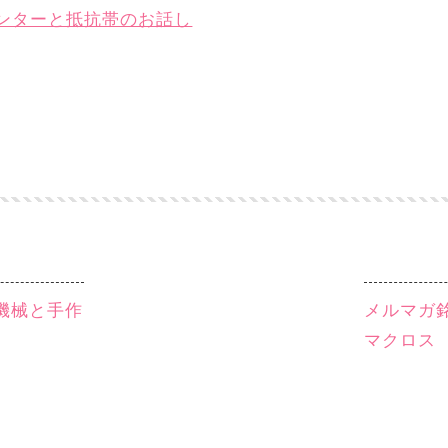
ンターと抵抗帯のお話し
芝機械と手作
メルマガ銘
マクロス