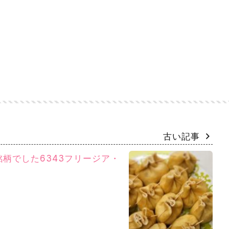
古い記事
柄でした6343フリージア・