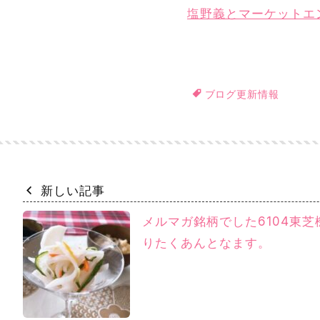
塩野義とマーケットエ
ブログ更新情報
新しい記事
メルマガ銘柄でした6104東
りたくあんとなます。