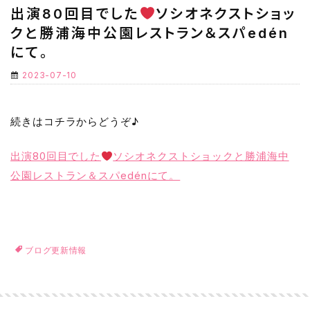
出演80回目でした
ソシオネクストショッ
クと勝浦海中公園レストラン＆スパedén
にて。
2023-07-10
続きはコチラからどうぞ♪
出演80回目でした
ソシオネクストショックと勝浦海中
公園レストラン＆スパedénにて。
ブログ更新情報