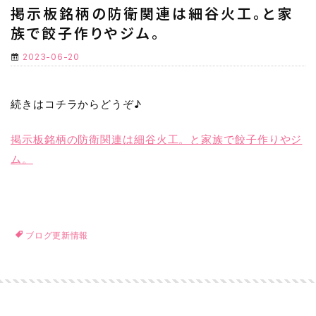
掲示板銘柄の防衛関連は細谷火工。と家
族で餃子作りやジム。
2023-06-20
続きはコチラからどうぞ♪
掲示板銘柄の防衛関連は細谷火工。と家族で餃子作りやジ
ム。
ブログ更新情報