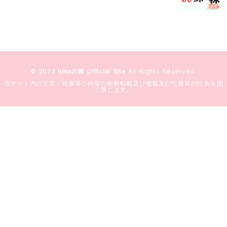
© 2023
hinaの株 Official Site
All Rights Reserved.
当サイト内の文章・画像等の内容の無断転載及び複製及び引用等の行為を固
く禁じます。