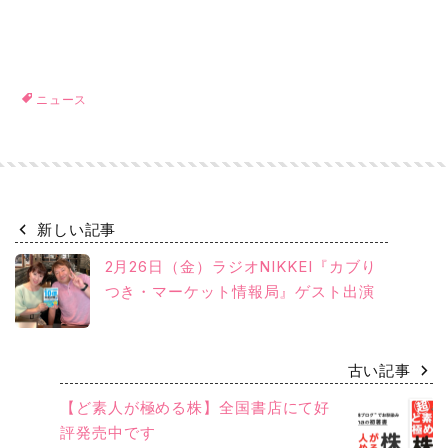
ニュース
新しい記事
2月26日（金）ラジオNIKKEI『カブり
つき・マーケット情報局』ゲスト出演
古い記事
【ど素人が極める株】全国書店にて好
評発売中です