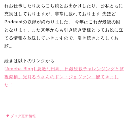
れお仕事したりあちこち娘とお出かけしたり。公私ともに
充実はしておりますが、非常に疲れております 先ほど
Podcastの収録が終わりました。 今年はこれが最後の回
となります。また来年からも引き続き皆様とってお役に立
てる情報を放送していきますので、引き続きよろしくお
願…
続きは以下のリンクから
[Ameba Blog] 急激な円高。日銀総裁チャレンジングと監
視銘柄。光月るうさんのドン・ジョヴァンニ観てきまし
た！
ブログ更新情報