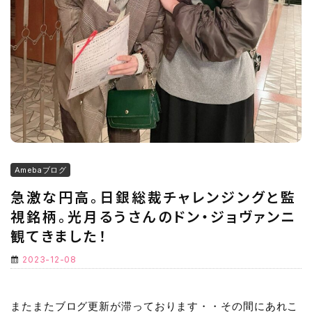
Amebaブログ
急激な円高。日銀総裁チャレンジングと監
視銘柄。光月るうさんのドン・ジョヴァンニ
観てきました！
2023-12-08
またまたブログ更新が滞っております・・その間にあれこ