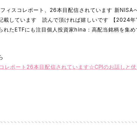
フィスコレポート、26本目配信されています 新NIS
載しています 読んで頂ければ嬉しいです 【2024年1月
れたETFにも注目個人投資家hina：高配当銘柄を集め
ら
 フィスコレポート26本目配信されています☆CPIのお話し