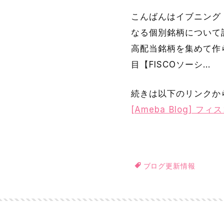
こんばんはイブニング 
なる個別銘柄について記
高配当銘柄を集めて作ら
目【FISCOソーシ…
続きは以下のリンクか
[Ameba Blog]
ブログ更新情報