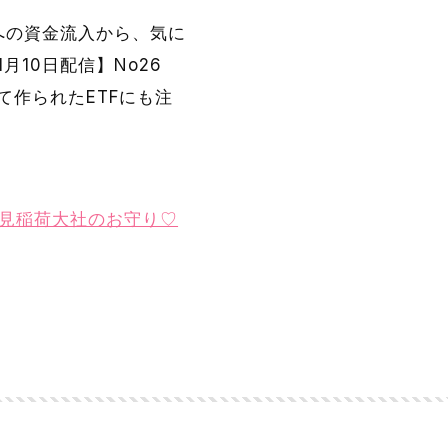
Aへの資金流入から、気に
10日配信】No26
て作られたETFにも注
と伏見稲荷大社のお守り♡