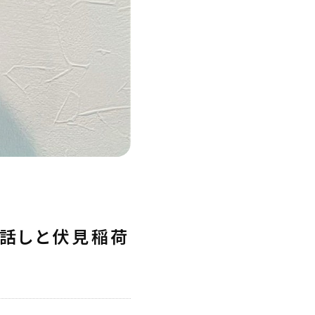
お話しと伏見稲荷