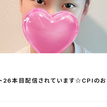
ト26本目配信されています☆CPIの
♡