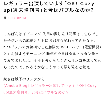
レギュラー出演しています「OK! Cozy
up!週末増刊号」と今はバブルなのか？
2024-02-13
こんばんはイブニング 先日の振り返り記事はこちらでし
た子供たちの成長とともにお部屋も変わってきたなぁ。
hina『メルマガ銘柄でした急騰の9513 Jパワー(電源開発)
と』おはようモーニング 昨年の今日はタルトタタン作っ
てみてましたね。今年も母からたくさんリンゴを送っても
らったので、作ろうかなこうやって振り返ると覚え…
続きは以下のリンクから
[Ameba Blog] レギュラー出演しています「OK! Cozy
up!週末増刊号」と今はバブルなのか？