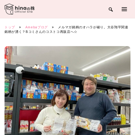
Skip
to
content
トップ
»
Amebaブログ
»
メルマガ銘柄のオハラが確り。大谷翔平関連
銘柄が湧く？Bコミさんのコストコ再販店へ☆