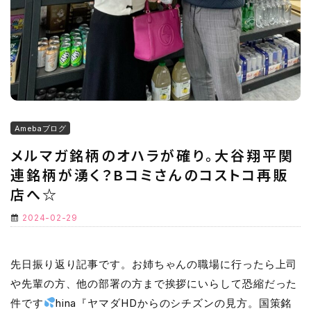
Amebaブログ
メルマガ銘柄のオハラが確り。大谷翔平関
連銘柄が湧く？Bコミさんのコストコ再販
店へ☆
2024-02-29
先日振り返り記事です。お姉ちゃんの職場に行ったら上司
や先輩の方、他の部署の方まで挨拶にいらして恐縮だった
件です
hina『ヤマダHDからのシチズンの見方。国策銘