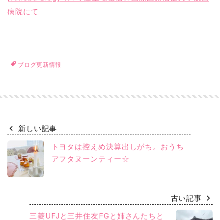
病院にて
ブログ更新情報
新しい記事
トヨタは控えめ決算出しがち。おうち
アフタヌーンティー☆
古い記事
三菱UFJと三井住友FGと姉さんたちと