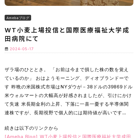
Amebaブログ
WT小麦上場投信と国際医療福祉大学成
田病院にて
2024-05-17
ザラ場のひととき。 「お前は今まで損した株の数を覚え
ているのか」 おはようモーニング、ディオブランドーで
す 昨晩の米国株式市場はNYダウが－38ドルの39869ドル
米ウォルマートの大幅高が好感されましたが、引けにかけ
て失速 米長期金利の上昇、下落に一喜一憂する半導体関
連株ですが、長期視野で個人的には期待値が高いです…
続きは以下のリンクから
[Ameba Blog] WT小麦上場投信と国際医療福祉大学成田