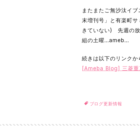
またまたご無沙汰イブニン
末増刊号」と有楽町サ
きていない) 先週の放
組の土曜…ameb…
続きは以下のリンクか
[Ameba Blog]
ブログ更新情報