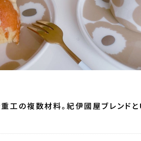
重工の複数材料。紀伊國屋ブレンドと