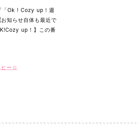
 ! Cozy up！週
(お知らせ自体も最近で
Cozy up！】この番
ーヒー☆