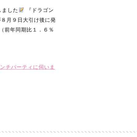
しました
『ドラゴン
が８月９日大引け後に発
（前年同期比１．６％
ローンチパーティに伺いま