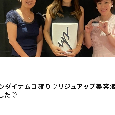
ンダイナムコ確り♡リジュアップ美容
した♡