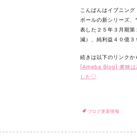
こんばんはイブニング 
ボールの新シリーズ、
表した２５年３月期第
減）、純利益４０億３
続きは以下のリンクか
[Ameba Blog
した♡
ブログ更新情報