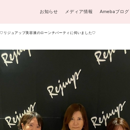
お知らせ
メディア情報
Amebaブログ
♡リジュアップ美容液のローンチパーティに伺いました♡