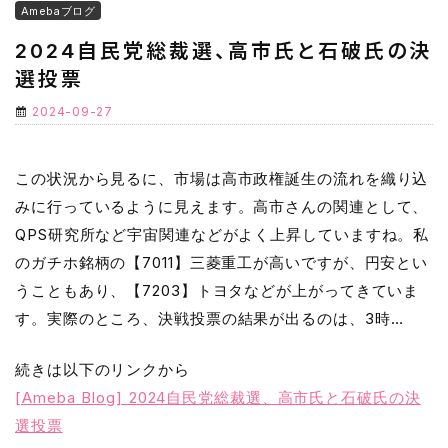
Amebaブログ
2024自民党総裁選、高市氏と石破氏の決
選投票
2024-09-27
この状況から見るに、市場は高市政権誕生の流れを織り込
みに行っているように見えます。高市さんの関連として、
QPS研究所など宇宙関連などがよく上昇していますね。私
のガチホ銘柄の【7011】三菱重工が高いですが、円安とい
うこともあり、【7203】トヨタなどが上がってきていま
す。実際のところ、決戦投票の結果が出るのは、3時…
続きは以下のリンクから
[Ameba Blog] 2024自民党総裁選、高市氏と石破氏の決
選投票