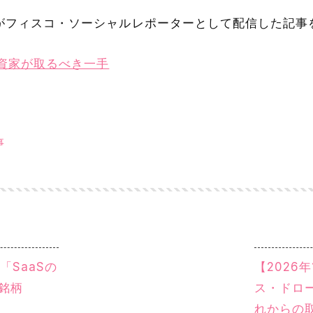
inaがフィスコ・ソーシャルレポーターとして配信した記事
資家が取るべき一手
事
「SaaSの
【2026
銘柄
ス・ドロ
れからの