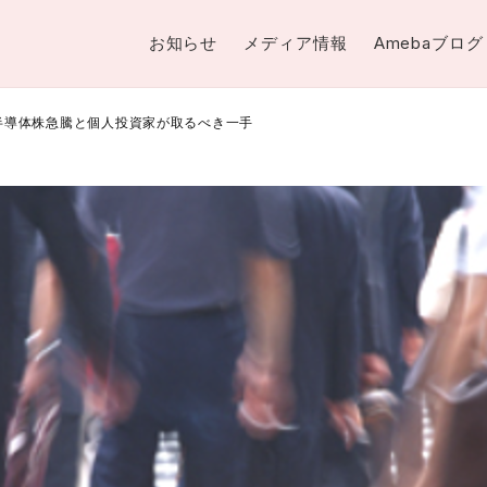
お知らせ
メディア情報
Amebaブログ
2 半導体株急騰と個人投資家が取るべき一手