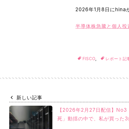
2026年1月8日にh
半導体株急騰と個人投
FISCO
,
レポート記
新しい記事
【2026年2月27日配信】No3 
死」動揺の中で、私が買った3