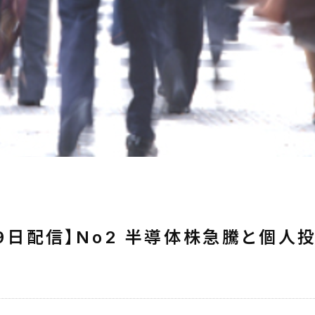
月29日配信】No2 半導体株急騰と個