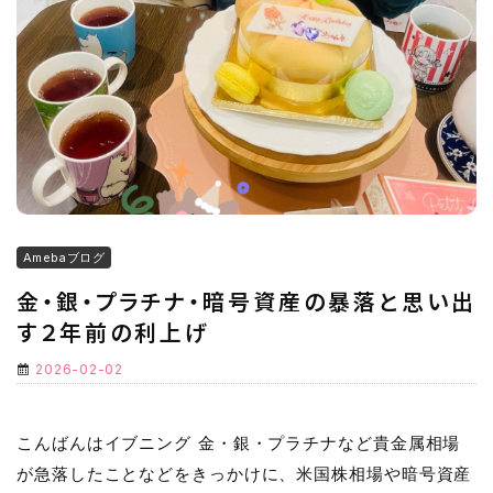
Amebaブログ
金・銀・プラチナ・暗号資産の暴落と思い出
す２年前の利上げ
2026-02-02
こんばんはイブニング 金・銀・プラチナなど貴金属相場
が急落したことなどをきっかけに、米国株相場や暗号資産