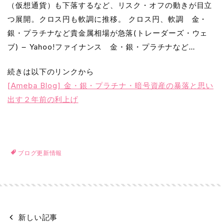
（仮想通貨）も下落するなど、リスク・オフの動きが目立
つ展開。クロス円も軟調に推移。 クロス円、軟調 金・
銀・プラチナなど貴金属相場が急落(トレーダーズ・ウェ
ブ) – Yahoo!ファイナンス 金・銀・プラチナなど…
続きは以下のリンクから
[Ameba Blog] 金・銀・プラチナ・暗号資産の暴落と思い
出す２年前の利上げ
ブログ更新情報
新しい記事