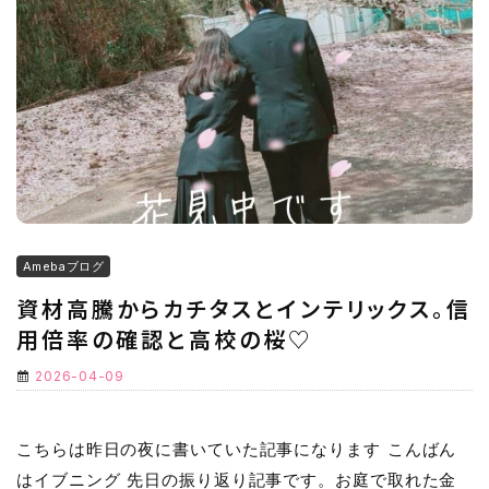
Amebaブログ
資材高騰からカチタスとインテリックス。信
用倍率の確認と高校の桜♡
2026-04-09
こちらは昨日の夜に書いていた記事になります こんばん
はイブニング 先日の振り返り記事です。お庭で取れた金