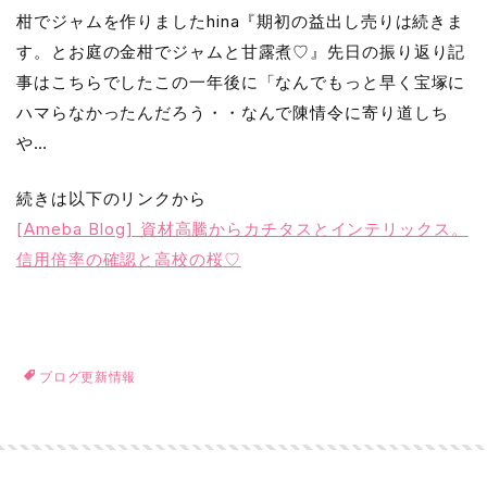
柑でジャムを作りましたhina『期初の益出し売りは続きま
す。とお庭の金柑でジャムと甘露煮♡』先日の振り返り記
事はこちらでしたこの一年後に「なんでもっと早く宝塚に
ハマらなかったんだろう・・なんで陳情令に寄り道しち
や…
続きは以下のリンクから
[Ameba Blog] 資材高騰からカチタスとインテリックス。
信用倍率の確認と高校の桜♡
ブログ更新情報