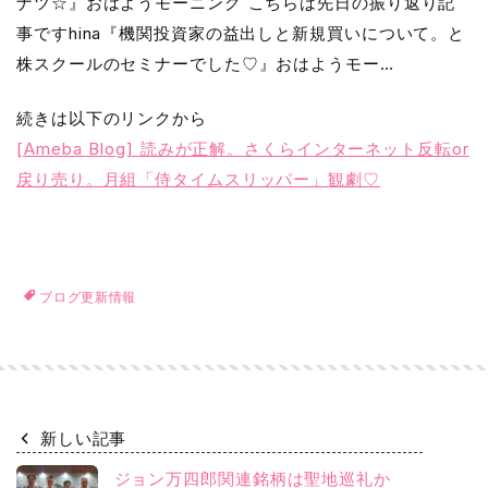
ナツ☆』おはようモーニング こちらは先日の振り返り記
事ですhina『機関投資家の益出しと新規買いについて。と
株スクールのセミナーでした♡』おはようモー…
続きは以下のリンクから
[Ameba Blog] 読みが正解。さくらインターネット反転or
戻り売り。月組「侍タイムスリッパー」観劇♡
ブログ更新情報
新しい記事
ジョン万四郎関連銘柄は聖地巡礼か