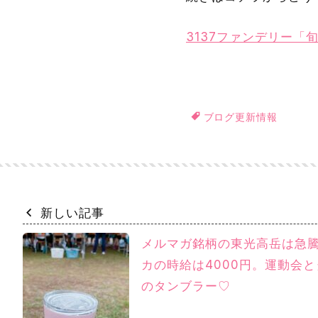
3137ファンデリー「
ブログ更新情報
新しい記事
メルマガ銘柄の東光高岳は急
カの時給は4000円。運動会
のタンブラー♡