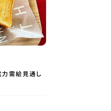
電力需給見通し