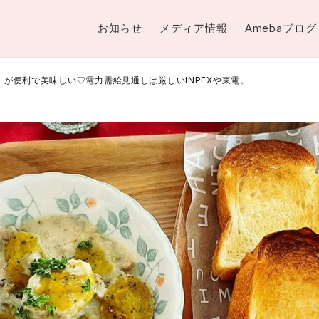
お知らせ
メディア情報
Amebaブログ
」が便利で美味しい♡電力需給見通しは厳しいINPEXや東電。