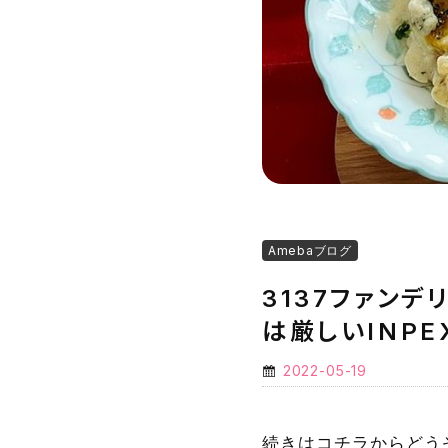
Amebaブログ
3137ファン
は厳しいINPE
2022-05-19
続きはコチラからどう