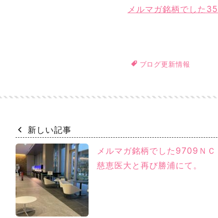
メルマガ銘柄でした3
ブログ更新情報
新しい記事
メルマガ銘柄でした9709Ｎ
慈恵医大と再び勝浦にて。