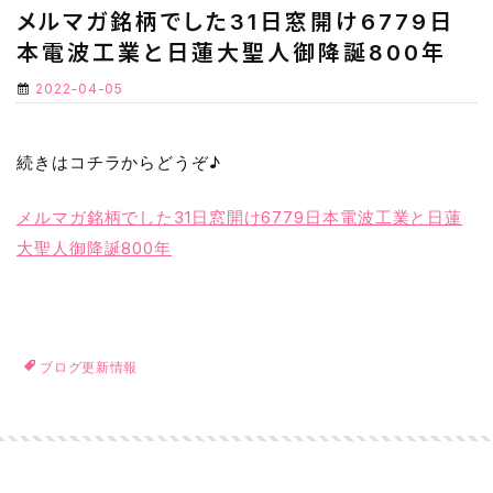
メルマガ銘柄でした31日窓開け6779日
本電波工業と日蓮大聖人御降誕800年
2022-04-05
続きはコチラからどうぞ♪
メルマガ銘柄でした31日窓開け6779日本電波工業と日蓮
大聖人御降誕800年
ブログ更新情報