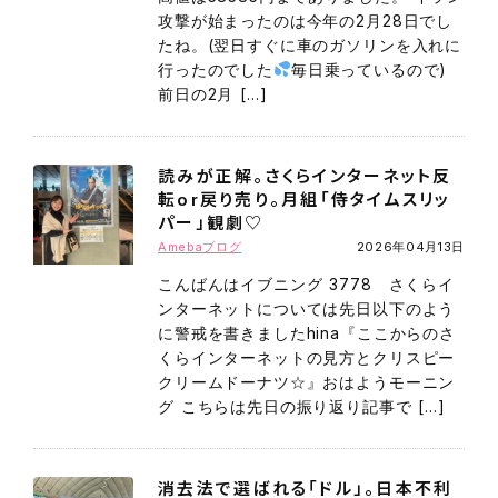
攻撃が始まったのは今年の2月28日でし
たね。(翌日すぐに車のガソリンを入れに
行ったのでした
毎日乗っているので)
前日の2月 […]
読みが正解。さくらインターネット反
転or戻り売り。月組「侍タイムスリッ
パー」観劇♡
Amebaブログ
2026年04月13日
こんばんはイブニング 3778 さくらイ
ンターネットについては先日以下のよう
に警戒を書きましたhina『ここからのさ
くらインターネットの見方とクリスピー
クリームドーナツ☆』おはようモーニン
グ こちらは先日の振り返り記事で […]
消去法で選ばれる「ドル」。日本不利