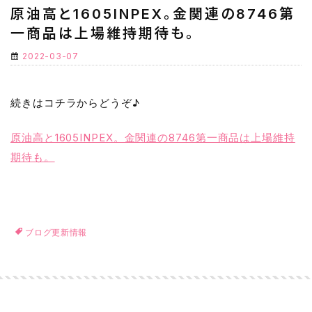
原油高と1605INPEX。金関連の8746第
一商品は上場維持期待も。
2022-03-07
続きはコチラからどうぞ♪
原油高と1605INPEX。金関連の8746第一商品は上場維持
期待も。
ブログ更新情報