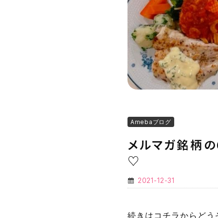
Amebaブログ
メルマガ銘柄の
♡
2021-12-31
続きはコチラからどう