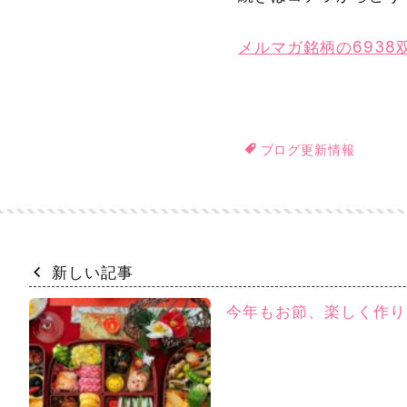
メルマガ銘柄の693
ブログ更新情報
新しい記事
今年もお節、楽しく作り