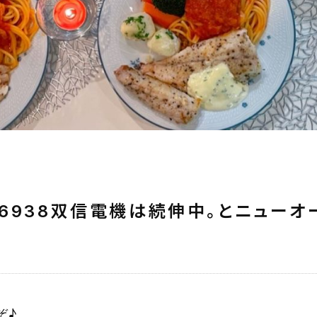
6938双信電機は続伸中。とニューオ
ぞ♪