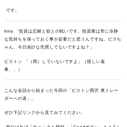
です。
hina 「投資は忍耐と欲との戦いです。投資家は常に冷静
な気持ちを保っておく事が必要だと思うんですね。ピスち
ゃん、今日余計な売買してないですよね？」
ピストン 「（間）していないですよ」（怪しい返
事、、）
こんな会話から始まった今回の「ピストン西沢 奥トレー
ダーへの道」。
ぜひ下記リンクから見てみてください。
面白ければ「チャンネル登録」「Goodボタン」もよろし