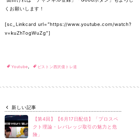
くお願いします！
[sc_Linkcard url=”https://www.youtube.com/watch?
v=kuZhTogWuZg”]
Youtube
,
ピストン西沢億トレ道
新しい記事
【第4回】【6月17日配信】「プロスペ
クト理論・レバレッジ取引の魅力と危
険」