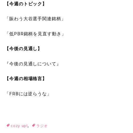
【今週のトピック】
「賑わう大谷選手関連銘柄」
「低PBR銘柄を見直す動き」
【今後の見通し】
『今後の見通しについて』
【今週の相場格言】
「FRBには逆らうな」
cozy up!
,
ラジオ