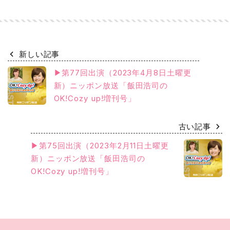
新しい記事
▶第77回出演（2023年4月8日土曜更
新）ニッポン放送「飯田浩司の
OK!Cozy up!増刊号」
古い記事
▶第75回出演（2023年2月11日土曜更
新）ニッポン放送「飯田浩司の
OK!Cozy up!増刊号」