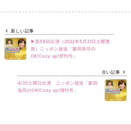
新しい記事
▶第58回出演（2022年5月21日土曜更
新）ニッポン放送「飯田浩司の
OK!Cozy up!増刊号」
古い記事
4/30土曜日出演 ニッポン放送「飯田
浩司のOK!Cozy up!増刊号」