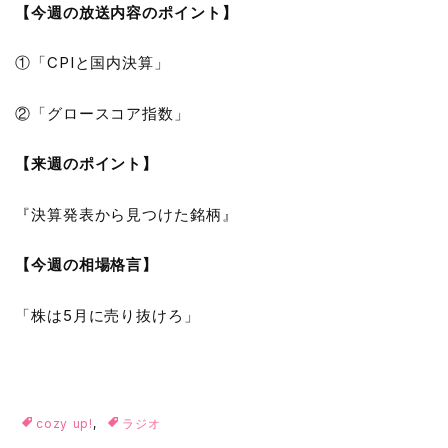
【今週の放送内容のポイント】
①「CPIと国内決算」
②「グロースコア指数」
【来週のポイント】
『決算発表から見つけた銘柄』
【今週の相場格言】
「株は5月に売り抜けろ」
cozy up!
,
ラジオ