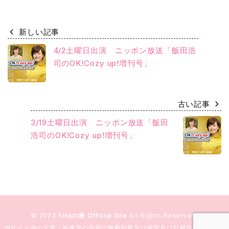
新しい記事
4/2土曜日出演 ニッポン放送「飯田浩
司のOK!Cozy up!増刊号」
古い記事
3/19土曜日出演 ニッポン放送「飯田
浩司のOK!Cozy up!増刊号」
© 2023
hinaの株 Official Site
All Rights Reserved.
当サイト内の文章・画像等の内容の無断転載及び複製及び引用等の行為を固