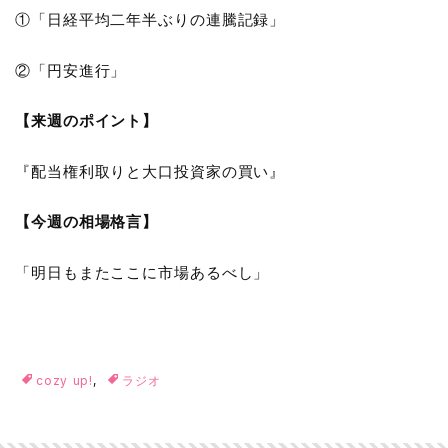
①「日経平均二年半ぶりの連騰記録」
②「円安進行」
【来週のポイント】
『配当権利取りと大口投資家の買い』
【今週の相場格言】
「明日もまたここに市場あるべし」
cozy up!
,
ラジオ