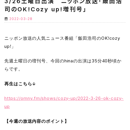
3/26土曜日出演 ニッポン放送「飯田浩
司のOK!Cozy up!増刊号」
2022-03-28
ニッポン放送の人気ニュース番組「飯田浩司のOK!cozy
up!」
先週土曜日の増刊号、今回のhinaの出演は35分40秒頃か
らです。
再生はこちら↓
https://omny.fm/shows/cozy-up/2022-3-26-ok-cozy-
up
【今週の放送内容のポイント】