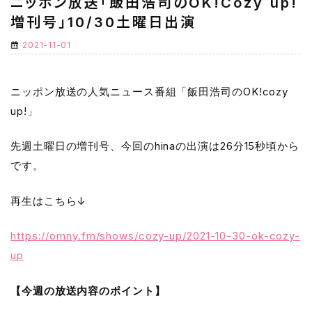
ニッポン放送「飯田浩司のOK!Cozy up!
増刊号」10/30土曜日出演
2021-11-01
ニッポン放送の人気ニュース番組「飯田浩司のOK!cozy
up!」
先週土曜日の増刊号、今回のhinaの出演は26分15秒頃から
です。
再生はこちら↓
https://omny.fm/shows/cozy-up/2021-10-30-ok-cozy-
up
【今週の放送内容のポイント】