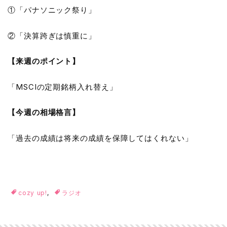
①「パナソニック祭り」
②「決算跨ぎは慎重に」
【来週のポイント】
「MSCIの定期銘柄入れ替え」
【今週の相場格言】
「過去の成績は将来の成績を保障してはくれない」
cozy up!
,
ラジオ