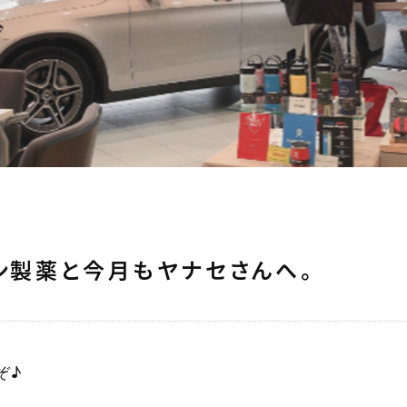
リン製薬と今月もヤナセさんへ。
ぞ♪