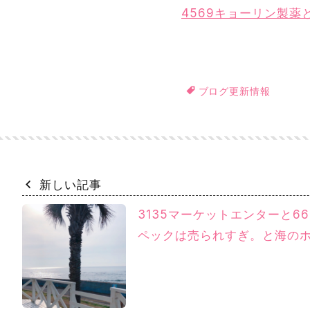
4569キョーリン製
ブログ更新情報
新しい記事
3135マーケットエンターと66
ペックは売られすぎ。と海の